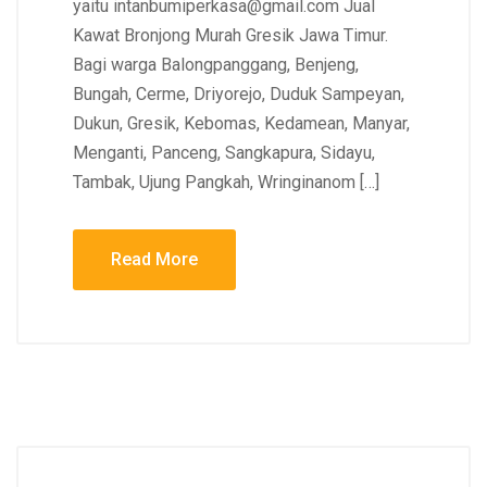
yaitu intanbumiperkasa@gmail.com Jual
Kawat Bronjong Murah Gresik Jawa Timur.
Bagi warga Balongpanggang, Benjeng,
Bungah, Cerme, Driyorejo, Duduk Sampeyan,
Dukun, Gresik, Kebomas, Kedamean, Manyar,
Menganti, Panceng, Sangkapura, Sidayu,
Tambak, Ujung Pangkah, Wringinanom […]
Read More