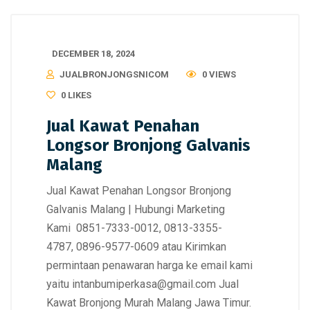
DECEMBER 18, 2024
JUALBRONJONGSNICOM
0 VIEWS
0
LIKES
Jual Kawat Penahan
Longsor Bronjong Galvanis
Malang
Jual Kawat Penahan Longsor Bronjong
Galvanis Malang | Hubungi Marketing
Kami 0851-7333-0012, 0813-3355-
4787, 0896-9577-0609 atau Kirimkan
permintaan penawaran harga ke email kami
yaitu intanbumiperkasa@gmail.com Jual
Kawat Bronjong Murah Malang Jawa Timur.