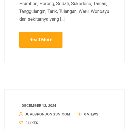
Prambon, Porong, Sedati, Sukodono, Taman,
Tanggulangin, Tarik, Tulangan, Waru, Wonoayu
dan sekitarnya yang […]
Read More
DECEMBER 12, 2024
JUALBRONJONGSNICOM
0 VIEWS
0
LIKES