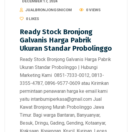
DECEMBER 17, 2024
JUALBRONJONGSNICOM
0 VIEWS
0
LIKES
Ready Stock Bronjong
Galvanis Harga Pabrik
Ukuran Standar Probolinggo
Ready Stock Bronjong Galvanis Harga Pabrik
Ukuran Standar Probolinggo | Hubungi
Marketing Kami 0851-7333-0012, 0813-
3355-4787, 0896-9577-0609 atau Kirimkan
permintaan penawaran harga ke email kami
yaitu intanbumiperkasa@gmail.com Jual
Kawat Bronjong Murah Probolinggo Jawa
Timur. Bagi warga Bantaran, Banyuanyar,
Besuk, Dringu, Gading, Gending, Kotaanyar,
Kraksaan, Krejengan, Krucil, Kuripan, Leces,