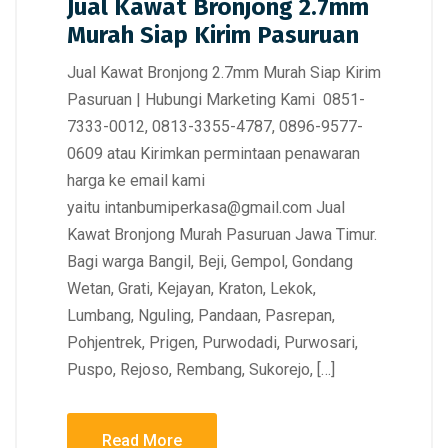
Jual Kawat Bronjong 2.7mm
Murah Siap Kirim Pasuruan
Jual Kawat Bronjong 2.7mm Murah Siap Kirim
Pasuruan | Hubungi Marketing Kami 0851-
7333-0012, 0813-3355-4787, 0896-9577-
0609 atau Kirimkan permintaan penawaran
harga ke email kami
yaitu intanbumiperkasa@gmail.com Jual
Kawat Bronjong Murah Pasuruan Jawa Timur.
Bagi warga Bangil, Beji, Gempol, Gondang
Wetan, Grati, Kejayan, Kraton, Lekok,
Lumbang, Nguling, Pandaan, Pasrepan,
Pohjentrek, Prigen, Purwodadi, Purwosari,
Puspo, Rejoso, Rembang, Sukorejo, […]
Read More