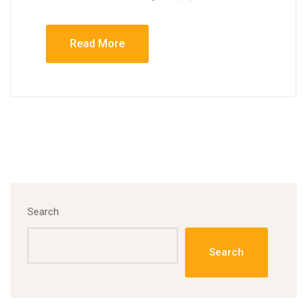
Read More
Search
Search