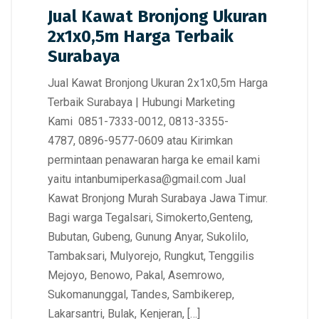
Jual Kawat Bronjong Ukuran
2x1x0,5m Harga Terbaik
Surabaya
Jual Kawat Bronjong Ukuran 2x1x0,5m Harga
Terbaik Surabaya | Hubungi Marketing
Kami 0851-7333-0012, 0813-3355-
4787, 0896-9577-0609 atau Kirimkan
permintaan penawaran harga ke email kami
yaitu intanbumiperkasa@gmail.com Jual
Kawat Bronjong Murah Surabaya Jawa Timur.
Bagi warga Tegalsari, Simokerto,Genteng,
Bubutan, Gubeng, Gunung Anyar, Sukolilo,
Tambaksari, Mulyorejo, Rungkut, Tenggilis
Mejoyo, Benowo, Pakal, Asemrowo,
Sukomanunggal, Tandes, Sambikerep,
Lakarsantri, Bulak, Kenjeran, […]