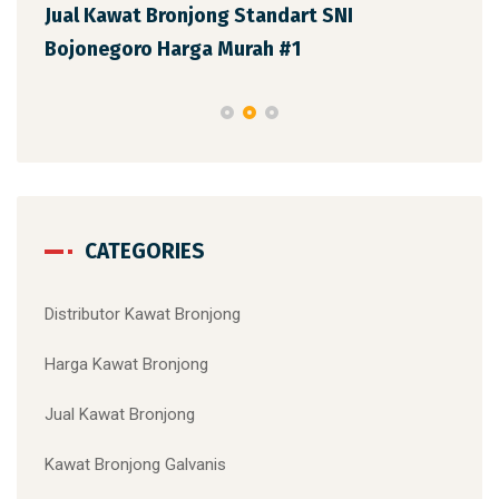
uk
Jual Kawat Bronjong Standart SNI
Jua
Bojonegoro Harga Murah #1
Har
CATEGORIES
Distributor Kawat Bronjong
Harga Kawat Bronjong
Jual Kawat Bronjong
Kawat Bronjong Galvanis