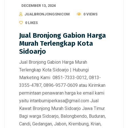
DECEMBER 13, 2024
JUALBRONJONGSNICOM
0 VIEWS
0
LIKES
Jual Bronjong Gabion Harga
Murah Terlengkap Kota
Sidoarjo
Jual Bronjong Gabion Harga Murah
Terlengkap Kota Sidoarjo | Hubungi
Marketing Kami 0851-7333-0012, 0813-
3355-4787, 0896-9577-0609 atau Kirimkan
permintaan penawaran harga ke email kami
yaitu intanbumiperkasa@gmail.com Jual
Kawat Bronjong Murah Sidoarjo Jawa Timur.
Bagi warga Sidoarjo, Balongbendo, Buduran,
Candi, Gedangan, Jabon, Krembung, Krian,