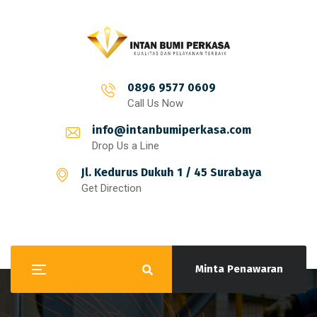
0896 9577 0609
Call Us Now
info@intanbumiperkasa.com
Drop Us a Line
Jl. Kedurus Dukuh 1 / 45 Surabaya
Get Direction
Minta Penawaran