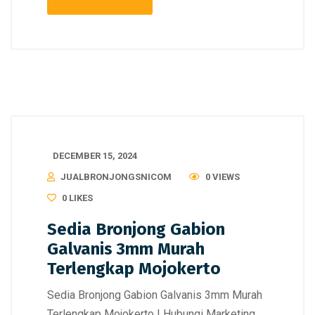
DECEMBER 15, 2024
JUALBRONJONGSNICOM
0 VIEWS
0
LIKES
Sedia Bronjong Gabion
Galvanis 3mm Murah
Terlengkap Mojokerto
Sedia Bronjong Gabion Galvanis 3mm Murah
Terlengkap Mojokerto | Hubungi Marketing