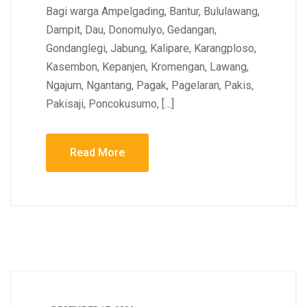
Bagi warga Ampelgading, Bantur, Bululawang,
Dampit, Dau, Donomulyo, Gedangan,
Gondanglegi, Jabung, Kalipare, Karangploso,
Kasembon, Kepanjen, Kromengan, Lawang,
Ngajum, Ngantang, Pagak, Pagelaran, Pakis,
Pakisaji, Poncokusumo, […]
Read More