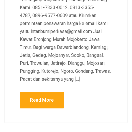
Kami 0851-7333-0012, 0813-3355-
4787, 0896-9577-0609 atau Kirimkan
permintaan penawaran harga ke email kami
yaitu intanbumiperkasa@gmail.com Jual
Kawat Bronjong Murah Mojokerto Jawa
Timur. Bagi warga Dawarblandong, Kemlagi,
Jetis, Gedeg, Mojoanyar, Sooko, Bangsal,
Puri, Trowulan, Jatirejo, Dlanggu, Mojosari,
Pungging, Kutorejo, Ngoro, Gondang, Trawas,
Pacet dan sekitarnya yang […]
Read More