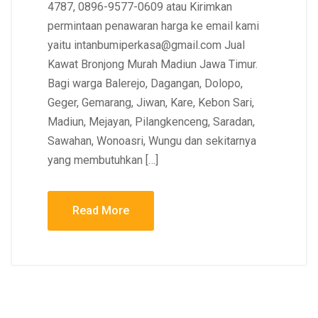
4787, 0896-9577-0609 atau Kirimkan
permintaan penawaran harga ke email kami
yaitu intanbumiperkasa@gmail.com Jual
Kawat Bronjong Murah Madiun Jawa Timur.
Bagi warga Balerejo, Dagangan, Dolopo,
Geger, Gemarang, Jiwan, Kare, Kebon Sari,
Madiun, Mejayan, Pilangkenceng, Saradan,
Sawahan, Wonoasri, Wungu dan sekitarnya
yang membutuhkan […]
Read More