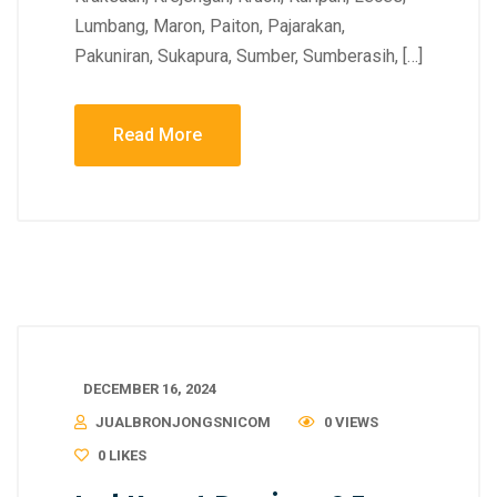
Lumbang, Maron, Paiton, Pajarakan,
Pakuniran, Sukapura, Sumber, Sumberasih, […]
Read More
DECEMBER 16, 2024
JUALBRONJONGSNICOM
0 VIEWS
0
LIKES