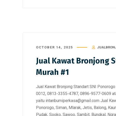
OCTOBER 14, 2025
JUALBRON
Jual Kawat Bronjong 
Murah #1
Jual Kawat Bronjong Standart SNI Ponorog
0012, 0813-3355-4787, 0896-9577-0609 ata
yaitu intanbumiperkasa@gmail.com Jual Kaw
Ponorogo, Siman, Mlarak, Jetis, Balong, Kau
Pudak, Sooko, Sawoo, Sambit, Bungkal, Ngra