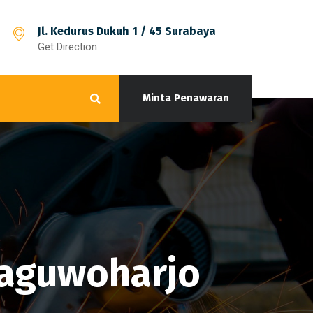
Jl. Kedurus Dukuh 1 / 45 Surabaya
Get Direction
Minta Penawaran
maguwoharjo