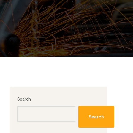
Search
Search