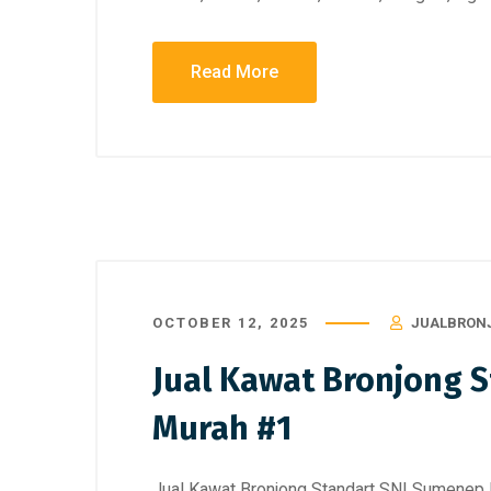
Read More
OCTOBER 12, 2025
JUALBRON
Jual Kawat Bronjong 
Murah #1
Jual Kawat Bronjong Standart SNI Sumenep