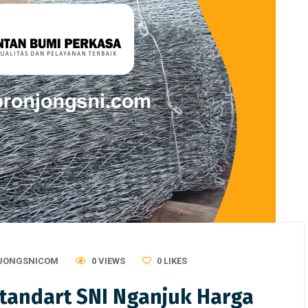
JONGSNICOM
0 VIEWS
0
LIKES
Standart SNI Nganjuk Harga