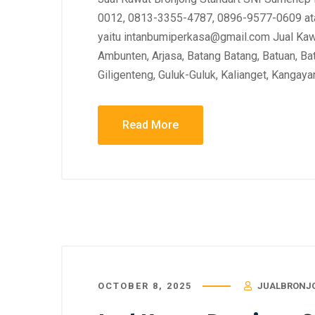
0012, 0813-3355-4787, 0896-9577-0609 ata
yaitu intanbumiperkasa@gmail.com Jual Ka
Ambunten, Arjasa, Batang Batang, Batuan, Ba
Giligenteng, Guluk-Guluk, Kalianget, Kangay
Read More
OCTOBER 8, 2025
JUALBRONJ