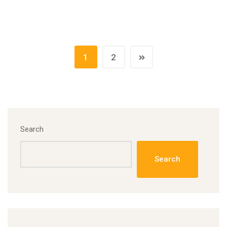
1
2
Search
Search