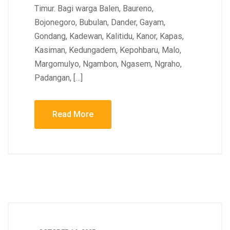
Timur. Bagi warga Balen, Baureno,
Bojonegoro, Bubulan, Dander, Gayam,
Gondang, Kadewan, Kalitidu, Kanor, Kapas,
Kasiman, Kedungadem, Kepohbaru, Malo,
Margomulyo, Ngambon, Ngasem, Ngraho,
Padangan, […]
Read More