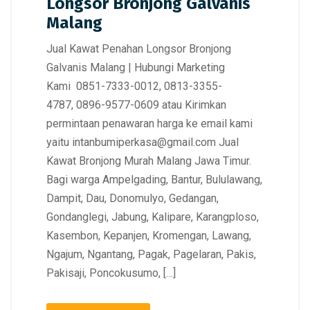
Longsor Bronjong Galvanis
Malang
Jual Kawat Penahan Longsor Bronjong
Galvanis Malang | Hubungi Marketing
Kami 0851-7333-0012, 0813-3355-
4787, 0896-9577-0609 atau Kirimkan
permintaan penawaran harga ke email kami
yaitu intanbumiperkasa@gmail.com Jual
Kawat Bronjong Murah Malang Jawa Timur.
Bagi warga Ampelgading, Bantur, Bululawang,
Dampit, Dau, Donomulyo, Gedangan,
Gondanglegi, Jabung, Kalipare, Karangploso,
Kasembon, Kepanjen, Kromengan, Lawang,
Ngajum, Ngantang, Pagak, Pagelaran, Pakis,
Pakisaji, Poncokusumo, […]