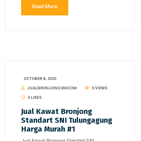
Read More
OCTOBER 8, 2025
JUALBRONJONGSNICOM
0 VIEWS
0
LIKES
Jual Kawat Bronjong
Standart SNI Tulungagung
Harga Murah #1
Jual Kawat Bronjong Standart SNI