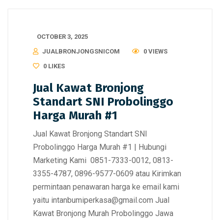
OCTOBER 3, 2025
JUALBRONJONGSNICOM
0 VIEWS
0
LIKES
Jual Kawat Bronjong
Standart SNI Probolinggo
Harga Murah #1
Jual Kawat Bronjong Standart SNI
Probolinggo Harga Murah #1 | Hubungi
Marketing Kami 0851-7333-0012, 0813-
3355-4787, 0896-9577-0609 atau Kirimkan
permintaan penawaran harga ke email kami
yaitu intanbumiperkasa@gmail.com Jual
Kawat Bronjong Murah Probolinggo Jawa