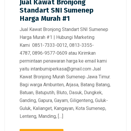
Jual Kawat Bronjong
Standart SNI Sumenep
Harga Murah #1
Jual Kawat Bronjong Standart SNI Sumenep
Harga Murah #1 | Hubungi Marketing
Kami 0851-7333-0012, 0813-3355-
4787, 0896-9577-0609 atau Kirimkan
permintaan penawaran harga ke email kami
yaitu intanbumiperkasa@gmail.com Jual
Kawat Bronjong Murah Sumenep Jawa Timur.
Bagi warga Ambunten, Arjasa, Batang Batang,
Batuan, Batuputih, Bluto, Dasuk, Dungkek,
Ganding, Gapura, Gayam, Giligenteng, Guluk-
Guluk, Kalianget, Kangayan, Kota Sumenep,
Lenteng, Manding, […]