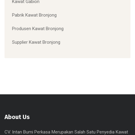
Kawat Gabion
Pabrik Kawat Bronjong
Produsen Kawat Bronjong
Supplier Kawat Bronjong
About Us
CV. Intan Bumi Perkasa Merupakan Salah Satu Penyedia Kawat