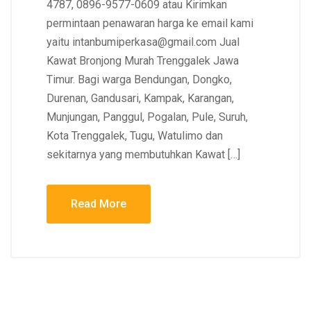
4787, 0896-9577-0609 atau Kirimkan
permintaan penawaran harga ke email kami
yaitu intanbumiperkasa@gmail.com Jual
Kawat Bronjong Murah Trenggalek Jawa
Timur. Bagi warga Bendungan, Dongko,
Durenan, Gandusari, Kampak, Karangan,
Munjungan, Panggul, Pogalan, Pule, Suruh,
Kota Trenggalek, Tugu, Watulimo dan
sekitarnya yang membutuhkan Kawat […]
Read More