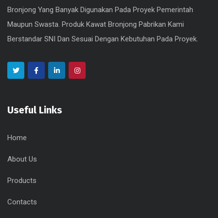
Bronjong Yang Banyak Digunakan Pada Proyek Pemerintah
Maupun Swasta. Produk Kawat Bronjong Pabrikan Kami
Berstandar SNI Dan Sesuai Dengan Kebutuhan Pada Proyek.
Useful Links
Home
About Us
Products
Contacts