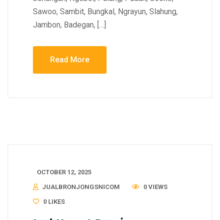
Sawoo, Sambit, Bungkal, Ngrayun, Slahung,
Jambon, Badegan, […]
Read More
OCTOBER 12, 2025
JUALBRONJONGSNICOM
0 VIEWS
0
LIKES