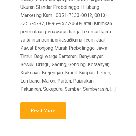
Ukuran Standar Probolinggo | Hubungi
Marketing Kami 0851-7333-0012, 0813-
3355-4787, 0896-9577-0609 atau Kirimkan
permintaan penawaran harga ke email kami
yaitu intanbumiperkasa@gmail.com Jual
Kawat Bronjong Murah Probolinggo Jawa
Timur. Bagi warga Bantaran, Banyuanyar,
Besuk, Dringu, Gading, Gending, Kotaanyar,
Kraksaan, Krejengan, Krucil, Kuripan, Leces,
Lumbang, Maron, Paiton, Pajarakan,
Pakuniran, Sukapura, Sumber, Sumberasih, […]
Read More