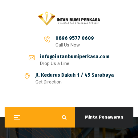
0896 9577 0609
Call Us Now
info@intanbumiperkasa.com
Drop Us a Line
Jl. Kedurus Dukuh 1 / 45 Surabaya
Get Direction
Minta Penawaran