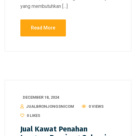
yang membutuhkan […]
Read More
DECEMBER 18, 2024
JUALBRONJONGSNICOM
0 VIEWS
0
LIKES
Jual Kawat Penahan