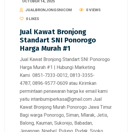
OCTOBER 14, 2025
JUALBRONJONGSNICOM
0 VIEWS
0
LIKES
Jual Kawat Bronjong
Standart SNI Ponorogo
Harga Murah #1
Jual Kawat Bronjong Standart SNI Ponorogo
Harga Murah #1 | Hubungi Marketing
Kami 0851-7333-0012, 0813-3355-
4787, 0896-9577-0609 atau Kirimkan
permintaan penawaran harga ke email kami
yaitu intanbumiperkasa@gmail.com Jual
Kawat Bronjong Murah Ponorogo Jawa Timur.
Bagi warga Ponorogo, Siman, Mlarak, Jetis,
Balong, Kauman, Sukorejo, Babadan,
Jenangan, Ngebel, Pulung, Pudak, Sooko,