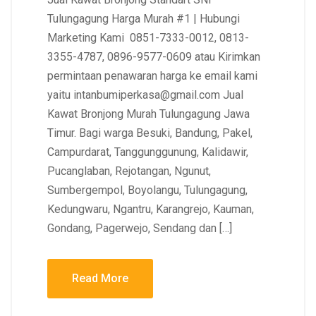
Tulungagung Harga Murah #1 | Hubungi
Marketing Kami 0851-7333-0012, 0813-
3355-4787, 0896-9577-0609 atau Kirimkan
permintaan penawaran harga ke email kami
yaitu intanbumiperkasa@gmail.com Jual
Kawat Bronjong Murah Tulungagung Jawa
Timur. Bagi warga Besuki, Bandung, Pakel,
Campurdarat, Tanggunggunung, Kalidawir,
Pucanglaban, Rejotangan, Ngunut,
Sumbergempol, Boyolangu, Tulungagung,
Kedungwaru, Ngantru, Karangrejo, Kauman,
Gondang, Pagerwejo, Sendang dan […]
Read More