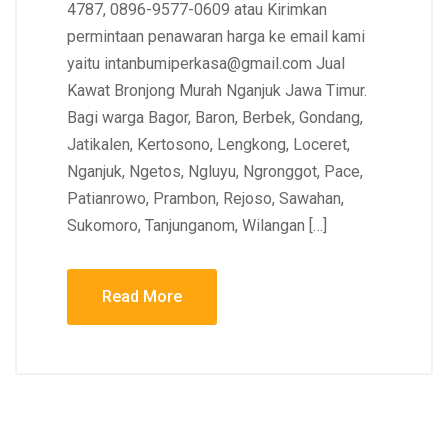
4787, 0896-9577-0609 atau Kirimkan
permintaan penawaran harga ke email kami
yaitu intanbumiperkasa@gmail.com Jual
Kawat Bronjong Murah Nganjuk Jawa Timur.
Bagi warga Bagor, Baron, Berbek, Gondang,
Jatikalen, Kertosono, Lengkong, Loceret,
Nganjuk, Ngetos, Ngluyu, Ngronggot, Pace,
Patianrowo, Prambon, Rejoso, Sawahan,
Sukomoro, Tanjunganom, Wilangan […]
Read More