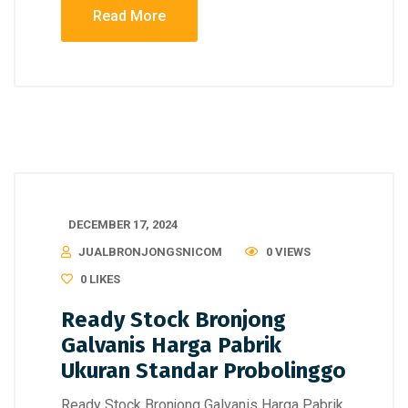
Read More
DECEMBER 17, 2024
JUALBRONJONGSNICOM
0 VIEWS
0
LIKES
Ready Stock Bronjong
Galvanis Harga Pabrik
Ukuran Standar Probolinggo
Ready Stock Bronjong Galvanis Harga Pabrik