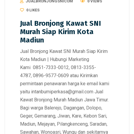
JUALBRONJONGSNICOM
0 VIEWS
0
LIKES
Jual Bronjong Kawat SNI
Murah Siap Kirim Kota
Madiun
Jual Bronjong Kawat SNI Murah Siap Kirim
Kota Madiun | Hubungi Marketing
Kami 0851-7333-0012, 0813-3355-
4787, 0896-9577-0609 atau Kirimkan
permintaan penawaran harga ke email kami
yaitu intanbumiperkasa@gmail.com Jual
Kawat Bronjong Murah Madiun Jawa Timur.
Bagi warga Balerejo, Dagangan, Dolopo,
Geger, Gemarang, Jiwan, Kare, Kebon Sari,
Madiun, Mejayan, Pilangkenceng, Saradan,
Sawahan, Wonoasri, Wungu dan sekitarnya