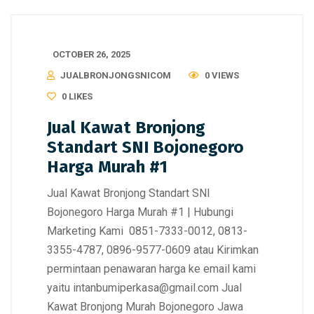
OCTOBER 26, 2025
JUALBRONJONGSNICOM
0 VIEWS
0
LIKES
Jual Kawat Bronjong
Standart SNI Bojonegoro
Harga Murah #1
Jual Kawat Bronjong Standart SNI
Bojonegoro Harga Murah #1 | Hubungi
Marketing Kami 0851-7333-0012, 0813-
3355-4787, 0896-9577-0609 atau Kirimkan
permintaan penawaran harga ke email kami
yaitu intanbumiperkasa@gmail.com Jual
Kawat Bronjong Murah Bojonegoro Jawa