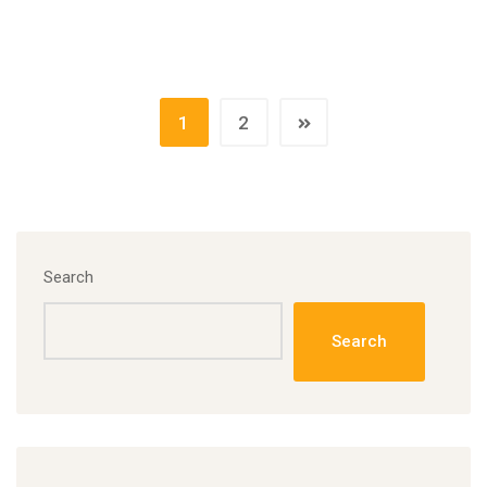
1
2
Search
Search