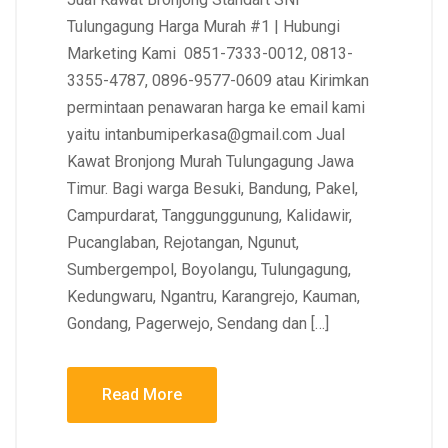
Tulungagung Harga Murah #1 | Hubungi
Marketing Kami 0851-7333-0012, 0813-
3355-4787, 0896-9577-0609 atau Kirimkan
permintaan penawaran harga ke email kami
yaitu intanbumiperkasa@gmail.com Jual
Kawat Bronjong Murah Tulungagung Jawa
Timur. Bagi warga Besuki, Bandung, Pakel,
Campurdarat, Tanggunggunung, Kalidawir,
Pucanglaban, Rejotangan, Ngunut,
Sumbergempol, Boyolangu, Tulungagung,
Kedungwaru, Ngantru, Karangrejo, Kauman,
Gondang, Pagerwejo, Sendang dan […]
Read More