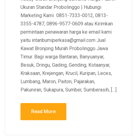
Ukuran Standar Probolinggo | Hubungi
Marketing Kami 0851-7333-0012, 0813-
3355-4787, 0896-9577-0609 atau Kirimkan
permintaan penawaran harga ke email kami
yaitu intanbumiperkasa@gmail.com Jual
Kawat Bronjong Murah Probolinggo Jawa
Timur. Bagi warga Bantaran, Banyuanyar,
Besuk, Dringu, Gading, Gending, Kotaanyar,
Kraksaan, Krejengan, Krucil, Kuripan, Leces,
Lumbang, Maron, Paiton, Pajarakan,
Pakuniran, Sukapura, Sumber, Sumberasih, […]
Read More