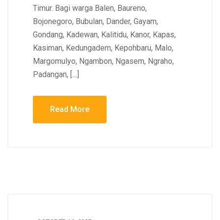
Timur. Bagi warga Balen, Baureno,
Bojonegoro, Bubulan, Dander, Gayam,
Gondang, Kadewan, Kalitidu, Kanor, Kapas,
Kasiman, Kedungadem, Kepohbaru, Malo,
Margomulyo, Ngambon, Ngasem, Ngraho,
Padangan, […]
Read More