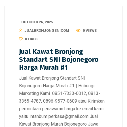
OCTOBER 26, 2025
JUALBRONJONGSNICOM
0 VIEWS
0
LIKES
Jual Kawat Bronjong
Standart SNI Bojonegoro
Harga Murah #1
Jual Kawat Bronjong Standart SNI
Bojonegoro Harga Murah #1 | Hubungi
Marketing Kami 0851-7333-0012, 0813-
3355-4787, 0896-9577-0609 atau Kirimkan
permintaan penawaran harga ke email kami
yaitu intanbumiperkasa@gmail.com Jual
Kawat Bronjong Murah Bojonegoro Jawa