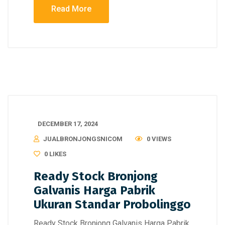
Read More
DECEMBER 17, 2024
JUALBRONJONGSNICOM
0 VIEWS
0
LIKES
Ready Stock Bronjong
Galvanis Harga Pabrik
Ukuran Standar Probolinggo
Ready Stock Bronjong Galvanis Harga Pabrik