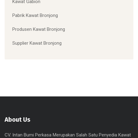
Kawat Gabion
Pabrik Kawat Bronjong
Produsen Kawat Bronjong
Supplier Kawat Bronjong
About Us
CV. Intan Bumi Perkasa Merupakan Salah Satu Penyedia Kawat