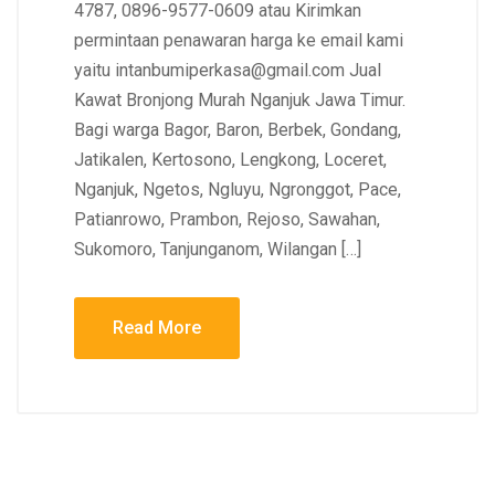
4787, 0896-9577-0609 atau Kirimkan
permintaan penawaran harga ke email kami
yaitu intanbumiperkasa@gmail.com Jual
Kawat Bronjong Murah Nganjuk Jawa Timur.
Bagi warga Bagor, Baron, Berbek, Gondang,
Jatikalen, Kertosono, Lengkong, Loceret,
Nganjuk, Ngetos, Ngluyu, Ngronggot, Pace,
Patianrowo, Prambon, Rejoso, Sawahan,
Sukomoro, Tanjunganom, Wilangan […]
Read More