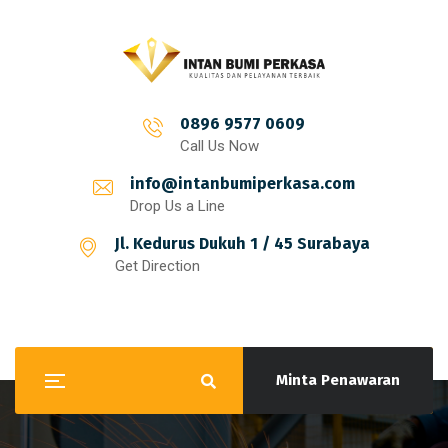
0896 9577 0609
Call Us Now
info@intanbumiperkasa.com
Drop Us a Line
Jl. Kedurus Dukuh 1 / 45 Surabaya
Get Direction
Minta Penawaran