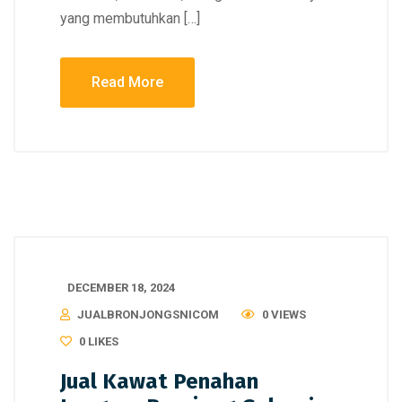
yang membutuhkan […]
Read More
DECEMBER 18, 2024
JUALBRONJONGSNICOM
0 VIEWS
0
LIKES
Jual Kawat Penahan