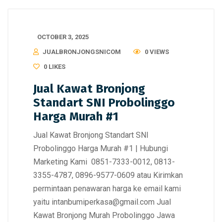
OCTOBER 3, 2025
JUALBRONJONGSNICOM
0 VIEWS
0
LIKES
Jual Kawat Bronjong
Standart SNI Probolinggo
Harga Murah #1
Jual Kawat Bronjong Standart SNI
Probolinggo Harga Murah #1 | Hubungi
Marketing Kami 0851-7333-0012, 0813-
3355-4787, 0896-9577-0609 atau Kirimkan
permintaan penawaran harga ke email kami
yaitu intanbumiperkasa@gmail.com Jual
Kawat Bronjong Murah Probolinggo Jawa