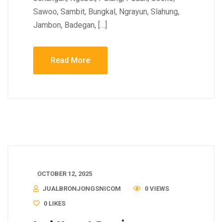
Sawoo, Sambit, Bungkal, Ngrayun, Slahung,
Jambon, Badegan, […]
Read More
OCTOBER 12, 2025
JUALBRONJONGSNICOM
0 VIEWS
0
LIKES