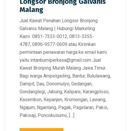
Longsor Bronjong Galvanis
Malang
Jual Kawat Penahan Longsor Bronjong
Galvanis Malang | Hubungi Marketing
Kami 0851-7333-0012, 0813-3355-
4787, 0896-9577-0609 atau Kirimkan
permintaan penawaran harga ke email kami
yaitu intanbumiperkasa@gmail.com Jual
Kawat Bronjong Murah Malang Jawa Timur.
Bagi warga Ampelgading, Bantur, Bululawang,
Dampit, Dau, Donomulyo, Gedangan,
Gondanglegi, Jabung, Kalipare, Karangploso,
Kasembon, Kepanjen, Kromengan, Lawang,
Ngajum, Ngantang, Pagak, Pagelaran, Pakis,
Pakisaji, Poncokusumo, […]