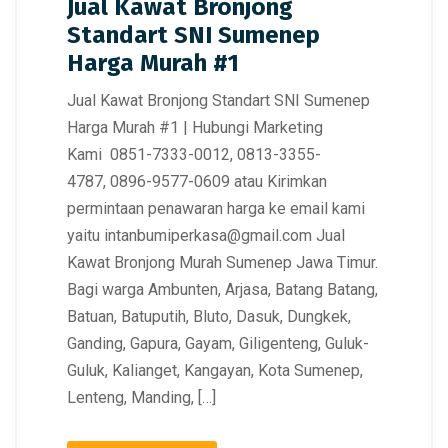
Jual Kawat Bronjong
Standart SNI Sumenep
Harga Murah #1
Jual Kawat Bronjong Standart SNI Sumenep
Harga Murah #1 | Hubungi Marketing
Kami 0851-7333-0012, 0813-3355-
4787, 0896-9577-0609 atau Kirimkan
permintaan penawaran harga ke email kami
yaitu intanbumiperkasa@gmail.com Jual
Kawat Bronjong Murah Sumenep Jawa Timur.
Bagi warga Ambunten, Arjasa, Batang Batang,
Batuan, Batuputih, Bluto, Dasuk, Dungkek,
Ganding, Gapura, Gayam, Giligenteng, Guluk-
Guluk, Kalianget, Kangayan, Kota Sumenep,
Lenteng, Manding, […]