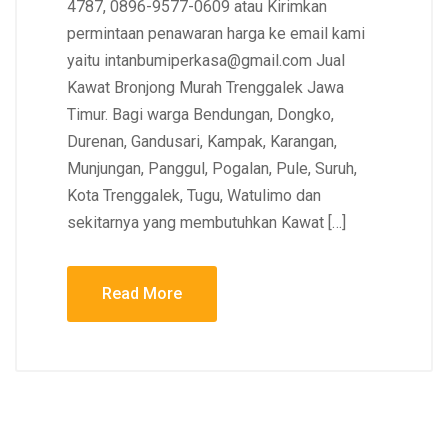
4787, 0896-9577-0609 atau Kirimkan
permintaan penawaran harga ke email kami
yaitu intanbumiperkasa@gmail.com Jual
Kawat Bronjong Murah Trenggalek Jawa
Timur. Bagi warga Bendungan, Dongko,
Durenan, Gandusari, Kampak, Karangan,
Munjungan, Panggul, Pogalan, Pule, Suruh,
Kota Trenggalek, Tugu, Watulimo dan
sekitarnya yang membutuhkan Kawat […]
Read More