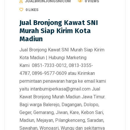
JUALBRONJONGSNICOM
0 VIEWS
0
LIKES
Jual Bronjong Kawat SNI
Murah Siap Kirim Kota
Madiun
Jual Bronjong Kawat SNI Murah Siap Kirim
Kota Madiun | Hubungi Marketing
Kami 0851-7333-0012, 0813-3355-
4787, 0896-9577-0609 atau Kirimkan
permintaan penawaran harga ke email kami
yaitu intanbumiperkasa@gmail.com Jual
Kawat Bronjong Murah Madiun Jawa Timur.
Bagi warga Balerejo, Dagangan, Dolopo,
Geger, Gemarang, Jiwan, Kare, Kebon Sari,
Madiun, Mejayan, Pilangkenceng, Saradan,
Sawahan, Wonoasri, Wungu dan sekitarnya