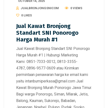
OCTOBER 14, 2025
JUALBRONJONGSNICOM
0 VIEWS
0
LIKES
Jual Kawat Bronjong
Standart SNI Ponorogo
Harga Murah #1
Jual Kawat Bronjong Standart SNI Ponorogo
Harga Murah #1 | Hubungi Marketing
Kami 0851-7333-0012, 0813-3355-
4787, 0896-9577-0609 atau Kirimkan
permintaan penawaran harga ke email kami
yaitu intanbumiperkasa@gmail.com Jual
Kawat Bronjong Murah Ponorogo Jawa Timur.
Bagi warga Ponorogo, Siman, Mlarak, Jetis,
Balong, Kauman, Sukorejo, Babadan,
Jenangan, Ngebel, Pulung, Pudak, Sooko,