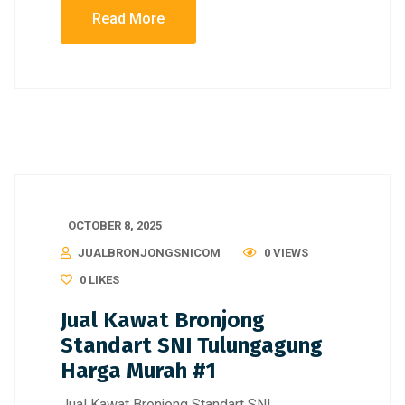
Read More
OCTOBER 8, 2025
JUALBRONJONGSNICOM
0 VIEWS
0
LIKES
Jual Kawat Bronjong
Standart SNI Tulungagung
Harga Murah #1
Jual Kawat Bronjong Standart SNI