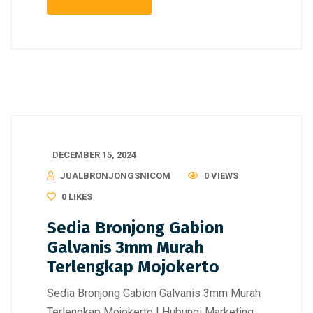
DECEMBER 15, 2024
JUALBRONJONGSNICOM
0 VIEWS
0
LIKES
Sedia Bronjong Gabion
Galvanis 3mm Murah
Terlengkap Mojokerto
Sedia Bronjong Gabion Galvanis 3mm Murah
Terlengkap Mojokerto | Hubungi Marketing