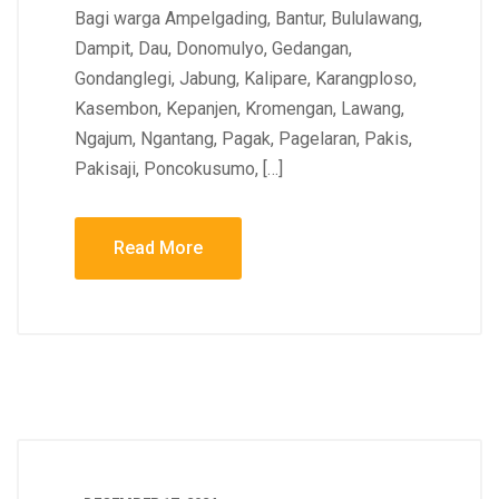
Bagi warga Ampelgading, Bantur, Bululawang,
Dampit, Dau, Donomulyo, Gedangan,
Gondanglegi, Jabung, Kalipare, Karangploso,
Kasembon, Kepanjen, Kromengan, Lawang,
Ngajum, Ngantang, Pagak, Pagelaran, Pakis,
Pakisaji, Poncokusumo, […]
Read More