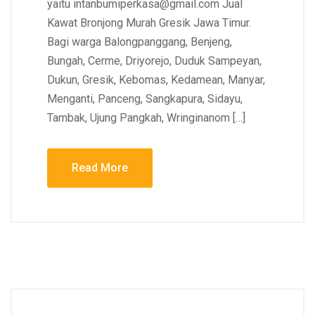
yaitu intanbumiperkasa@gmail.com Jual
Kawat Bronjong Murah Gresik Jawa Timur.
Bagi warga Balongpanggang, Benjeng,
Bungah, Cerme, Driyorejo, Duduk Sampeyan,
Dukun, Gresik, Kebomas, Kedamean, Manyar,
Menganti, Panceng, Sangkapura, Sidayu,
Tambak, Ujung Pangkah, Wringinanom […]
Read More