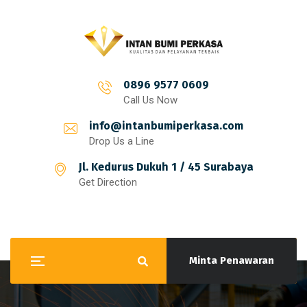
0896 9577 0609
Call Us Now
info@intanbumiperkasa.com
Drop Us a Line
Jl. Kedurus Dukuh 1 / 45 Surabaya
Get Direction
Minta Penawaran