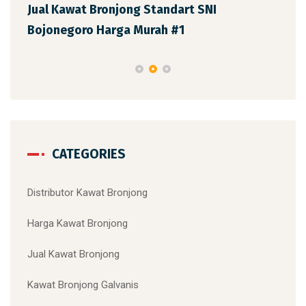
uk
Jual Kawat Bronjong Standart SNI
Jua
Bojonegoro Harga Murah #1
Har
CATEGORIES
Distributor Kawat Bronjong
Harga Kawat Bronjong
Jual Kawat Bronjong
Kawat Bronjong Galvanis