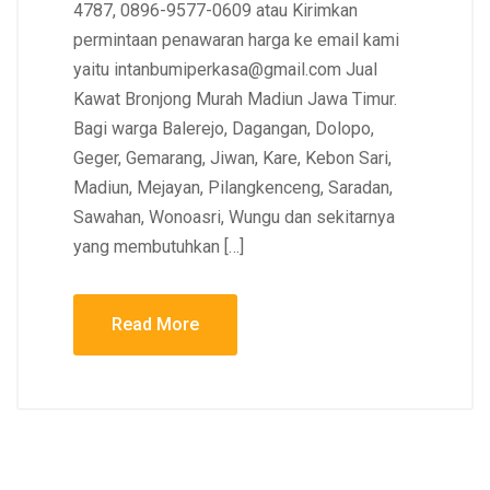
4787, 0896-9577-0609 atau Kirimkan
permintaan penawaran harga ke email kami
yaitu intanbumiperkasa@gmail.com Jual
Kawat Bronjong Murah Madiun Jawa Timur.
Bagi warga Balerejo, Dagangan, Dolopo,
Geger, Gemarang, Jiwan, Kare, Kebon Sari,
Madiun, Mejayan, Pilangkenceng, Saradan,
Sawahan, Wonoasri, Wungu dan sekitarnya
yang membutuhkan […]
Read More