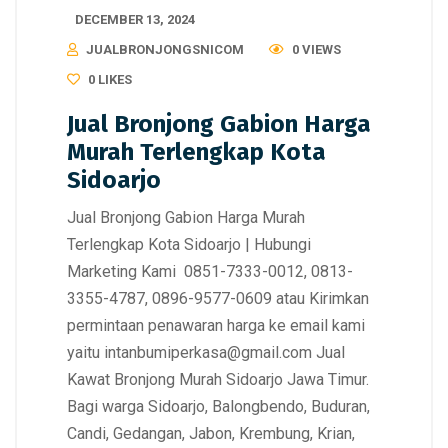
DECEMBER 13, 2024
JUALBRONJONGSNICOM
0 VIEWS
0
LIKES
Jual Bronjong Gabion Harga
Murah Terlengkap Kota
Sidoarjo
Jual Bronjong Gabion Harga Murah
Terlengkap Kota Sidoarjo | Hubungi
Marketing Kami 0851-7333-0012, 0813-
3355-4787, 0896-9577-0609 atau Kirimkan
permintaan penawaran harga ke email kami
yaitu intanbumiperkasa@gmail.com Jual
Kawat Bronjong Murah Sidoarjo Jawa Timur.
Bagi warga Sidoarjo, Balongbendo, Buduran,
Candi, Gedangan, Jabon, Krembung, Krian,