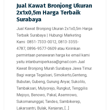
Jual Kawat Bronjong Ukuran
2x1x0,5m Harga Terbaik
Surabaya
Jual Kawat Bronjong Ukuran 2x1x0,5m Harga
Terbaik Surabaya | Hubungi Marketing
Kami 0851-7333-0012, 0813-3355-
4787, 0896-9577-0609 atau Kirimkan
permintaan penawaran harga ke email kami
yaitu intanbumiperkasa@gmail.com Jual
Kawat Bronjong Murah Surabaya Jawa Timur.
Bagi warga Tegalsari, Simokerto,Genteng,
Bubutan, Gubeng, Gunung Anyar, Sukolilo,
Tambaksari, Mulyorejo, Rungkut, Tenggilis
Mejoyo, Benowo, Pakal, Asemrowo,
Sukomanunggal, Tandes, Sambikerep,
Lakarsantri, Bulak, Kenjeran, […]