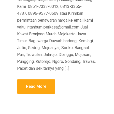
Kami 0851-7333-0012, 0813-3355-
4787, 0896-9577-0609 atau Kirimkan
permintaan penawaran harga ke email kami
yaitu intanbumiperkasa@gmail.com Jual
Kawat Bronjong Murah Mojokerto Jawa
Timur. Bagi warga Dawarblandong, Kemlagi,
Jetis, Gedeg, Mojoanyar, Sooko, Bangsal,
Puri, Trowulan, Jatirejo, Dlanggu, Mojosari,
Pungging, Kutorejo, Ngoro, Gondang, Trawas,
Pacet dan sekitarnya yang […]
Read More