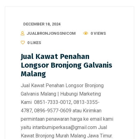
DECEMBER 18, 2024
JUALBRONJONGSNICOM
0 VIEWS
0
LIKES
Jual Kawat Penahan
Longsor Bronjong Galvanis
Malang
Jual Kawat Penahan Longsor Bronjong
Galvanis Malang | Hubungi Marketing
Kami 0851-7333-0012, 0813-3355-
4787, 0896-9577-0609 atau Kirimkan
permintaan penawaran harga ke email kami
yaitu intanbumiperkasa@gmail.com Jual
Kawat Bronjong Murah Malang Jawa Timur.