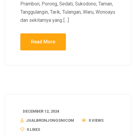
Prambon, Porong, Sedati, Sukodono, Taman,
Tanggulangin, Tarik, Tulangan, Waru, Wonoayu
dan sekitarnya yang […]
Read More
DECEMBER 12, 2024
JUALBRONJONGSNICOM
0 VIEWS
0
LIKES