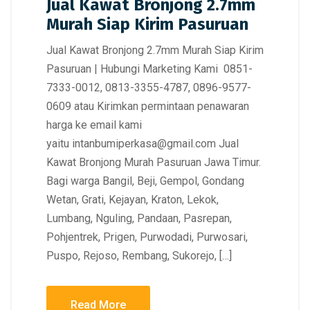
Jual Kawat Bronjong 2.7mm
Murah Siap Kirim Pasuruan
Jual Kawat Bronjong 2.7mm Murah Siap Kirim
Pasuruan | Hubungi Marketing Kami 0851-
7333-0012, 0813-3355-4787, 0896-9577-
0609 atau Kirimkan permintaan penawaran
harga ke email kami
yaitu intanbumiperkasa@gmail.com Jual
Kawat Bronjong Murah Pasuruan Jawa Timur.
Bagi warga Bangil, Beji, Gempol, Gondang
Wetan, Grati, Kejayan, Kraton, Lekok,
Lumbang, Nguling, Pandaan, Pasrepan,
Pohjentrek, Prigen, Purwodadi, Purwosari,
Puspo, Rejoso, Rembang, Sukorejo, […]
Read More