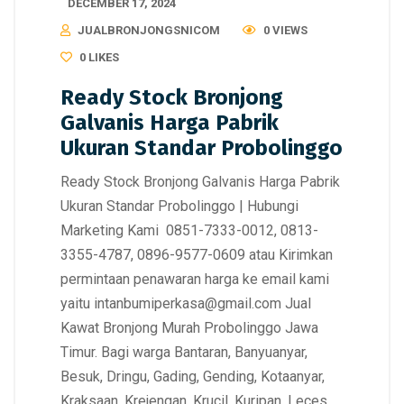
DECEMBER 17, 2024
JUALBRONJONGSNICOM
0 VIEWS
0
LIKES
Ready Stock Bronjong
Galvanis Harga Pabrik
Ukuran Standar Probolinggo
Ready Stock Bronjong Galvanis Harga Pabrik
Ukuran Standar Probolinggo | Hubungi
Marketing Kami 0851-7333-0012, 0813-
3355-4787, 0896-9577-0609 atau Kirimkan
permintaan penawaran harga ke email kami
yaitu intanbumiperkasa@gmail.com Jual
Kawat Bronjong Murah Probolinggo Jawa
Timur. Bagi warga Bantaran, Banyuanyar,
Besuk, Dringu, Gading, Gending, Kotaanyar,
Kraksaan, Krejengan, Krucil, Kuripan, Leces,