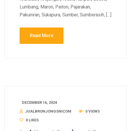
Lumbang, Maron, Paiton, Pajarakan,
Pakuniran, Sukapura, Sumber, Sumberasih, […]
Read More
DECEMBER 16, 2024
JUALBRONJONGSNICOM
0 VIEWS
0
LIKES