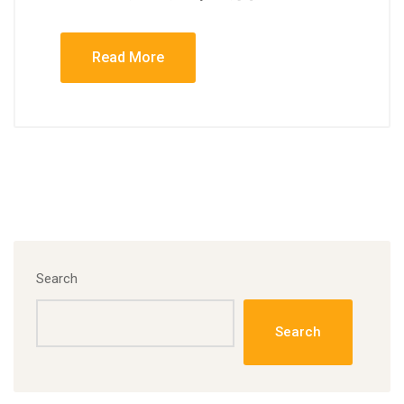
Read More
Search
Search